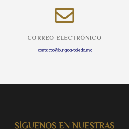
CORREO ELECTRÓNICO
contacto@burgoa-toledo.mx
SÍGUENOS EN NUESTRAS